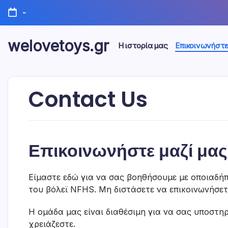
Skip
-
to
content
welovetoys.gr
Η ιστορία μας
Επικοινωνήστ
Contact Us
Επικοινωνήστε μαζί μας
Είμαστε εδώ για να σας βοηθήσουμε με οποιαδήπ
του βόλεϊ NFHS. Μη διστάσετε να επικοινωνήσετ
Η ομάδα μας είναι διαθέσιμη για να σας υποστηρ
χρειάζεστε.