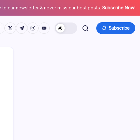
 to our newsletter & never miss our best posts.
Subscribe Now!
tps://www.facebook.com/
https://twitter.com/
https://t.me/
https://www.instagram.com/
https://youtube.com/
Subscribe
Σύνδεσμοι
Η ιστορία μας
Επικοινωνήστε
Περιήγηση σε άρθρα