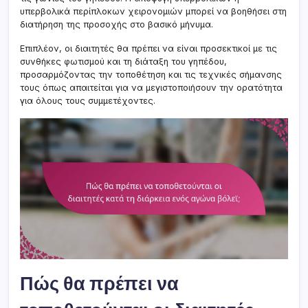
υπερβολικά περίπλοκων χειρονομιών μπορεί να βοηθήσει στη
διατήρηση της προσοχής στο βασικό μήνυμα.
Επιπλέον, οι διαιτητές θα πρέπει να είναι προσεκτικοί με τις
συνθήκες φωτισμού και τη διάταξη του γηπέδου,
προσαρμόζοντας την τοποθέτηση και τις τεχνικές σήμανσης
τους όπως απαιτείται για να μεγιστοποιήσουν την ορατότητα
για όλους τους συμμετέχοντες.
Πώς θα πρέπει να