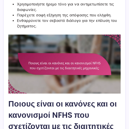
Χρησιμοποιήστε ήρεμο τόνο για να αντιμετωπίσετε τις
διαφωνίες.
Παρέχετε σαφή εξήγηση της απόφασης που ελήφθη.
Ενθαρρύνετε τον σεβαστό διάλογο για την επίλυση του
ζητήματος.
Ποιους είναι οι κανόνες και οι
κανονισμοί NFHS που
σχετίζονται με τις διαιτητικές