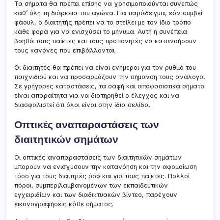
Τα σήματα θα πρέπει επίσης να χρησιμοποιούνται συνεπώς
καθ’ όλη τη διάρκεια του αγώνα. Για παράδειγμα, εάν συμβεί
φάουλ, ο διαιτητής πρέπει να το στείλει με τον ίδιο τρόπο
κάθε φορά για να ενισχύσει το μήνυμα. Αυτή η συνέπεια
βοηθά τους παίκτες και τους προπονητές να κατανοήσουν
τους κανόνες που επιβάλλονται.
Οι διαιτητές θα πρέπει να είναι ενήμεροι για τον ρυθμό του
παιχνιδιού και να προσαρμόζουν την σήμανση τους ανάλογα.
Σε γρήγορες καταστάσεις, τα σαφή και αποφασιστικά σήματα
είναι απαραίτητα για να διατηρηθεί ο έλεγχος και να
διασφαλιστεί ότι όλοι είναι στην ίδια σελίδα.
Οπτικές αναπαραστάσεις των
διαιτητικών σημάτων
Οι οπτικές αναπαραστάσεις των διαιτητικών σημάτων
μπορούν να ενισχύσουν την κατανόηση και την αφομοίωση
τόσο για τους διαιτητές όσο και για τους παίκτες. Πολλοί
πόροι, συμπεριλαμβανομένων των εκπαιδευτικών
εγχειριδίων και των διαδικτυακών βίντεο, παρέχουν
εικονογραφήσεις κάθε σήματος.