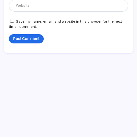
Save my name, email, and website in this browser for the next
time I comment.
Σύνδεσμοι
Η ιστορία μας
Επικοινωνήστε