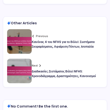
Other Articles
Previous
Κανόνας 4 του NFHS για το Βόλεϊ: Συστήματα
Σκοραρίσματος, Αφαίρεση Πόντων, Ισοπαλία
Next
Διαδικασίες Ζεστάματος Βόλεϊ NFHS:
Χρονοδιάγραμμα, Δραστηριότητες, Κανονισμοί
No Comment! Be the first one.