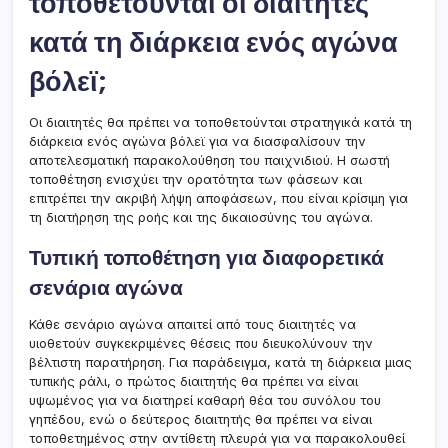
τοποθετούνται οι διαιτητές
κατά τη διάρκεια ενός αγώνα
βόλεϊ;
Οι διαιτητές θα πρέπει να τοποθετούνται στρατηγικά κατά τη
διάρκεια ενός αγώνα βόλεϊ για να διασφαλίσουν την
αποτελεσματική παρακολούθηση του παιχνιδιού. Η σωστή
τοποθέτηση ενισχύει την ορατότητα των φάσεων και
επιτρέπει την ακριβή λήψη αποφάσεων, που είναι κρίσιμη για
τη διατήρηση της ροής και της δικαιοσύνης του αγώνα.
Τυπική τοποθέτηση για διαφορετικά
σενάρια αγώνα
Κάθε σενάριο αγώνα απαιτεί από τους διαιτητές να
υιοθετούν συγκεκριμένες θέσεις που διευκολύνουν την
βέλτιστη παρατήρηση. Για παράδειγμα, κατά τη διάρκεια μιας
τυπικής ράλι, ο πρώτος διαιτητής θα πρέπει να είναι
υψωμένος για να διατηρεί καθαρή θέα του συνόλου του
γηπέδου, ενώ ο δεύτερος διαιτητής θα πρέπει να είναι
τοποθετημένος στην αντίθετη πλευρά για να παρακολουθεί