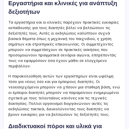
Εργαστήρια και κλινικές για ανάπτυξη
δεξιοτήτων
Τα εργαστήρια και οι κλινικές παρέχουν πρακτικές ευκαιρίες
εκπαίδευσης για τους διαιτητές βόλεϊ να βελτιώσουν τις
δεξιότητές τους. Αυτές οι εκδηλώσεις καλύπτουν συχνά
βασικά θέματα όπως η μηχανική του παιχνιδιού, η χρήση
σημάτων και στρατηγικές επικοινωνίας. Οι συμμετέχοντες
μπορούν να συμμετάσχουν σε πρακτικές ασκήσεις που
προσομοιώνουν πραγματικά σενάρια αγώνα, επιτρέποντάς
τους να εφαρμόσουν όσα έχουν μάθει σε ελεγχόμενο
περιβάλλον.
Η παρακολούθηση αυτών των εργαστηρίων είναι ωφέλιμη
τόσο για νέους όσο και για έμπειρους διαιτητές. Οι
νεοεισερχόμενοι μπορούν να χτίσουν μια σταθερή βάση, ενώ
οι έμπειροι διαιτητές μπορούν να παραμείνουν ενημερωμένοι
σχετικά με τους τελευταίους κανόνες και τις τεχνικές
διαιτησίας. Πολλοί οργανισμοί διοργανώνουν αυτές τις
εκδηλώσεις τακτικά, διευκολύνοντας τους διαιτητές να
βρουν ευκαιρίες για να βελτιώσουν τις δεξιότητές τους.
Διαδικτυακοί πόροι και υλικά για