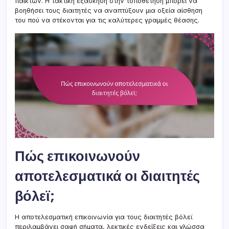
παικτών. Η τακτική εξάσκηση στην τοποθέτηση μπορεί να
βοηθήσει τους διαιτητές να αναπτύξουν μια οξεία αίσθηση
του πού να στέκονται για τις καλύτερες γραμμές θέασης.
Πώς επικοινωνούν
αποτελεσματικά οι διαιτητές
βόλεϊ;
Η αποτελεσματική επικοινωνία για τους διαιτητές βόλεϊ
περιλαμβάνει σαφή σήματα, λεκτικές ενδείξεις και γλώσσα