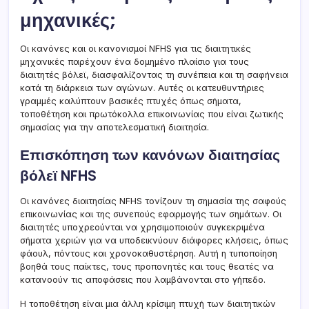
μηχανικές;
Οι κανόνες και οι κανονισμοί NFHS για τις διαιτητικές
μηχανικές παρέχουν ένα δομημένο πλαίσιο για τους
διαιτητές βόλεϊ, διασφαλίζοντας τη συνέπεια και τη σαφήνεια
κατά τη διάρκεια των αγώνων. Αυτές οι κατευθυντήριες
γραμμές καλύπτουν βασικές πτυχές όπως σήματα,
τοποθέτηση και πρωτόκολλα επικοινωνίας που είναι ζωτικής
σημασίας για την αποτελεσματική διαιτησία.
Επισκόπηση των κανόνων διαιτησίας
βόλεϊ NFHS
Οι κανόνες διαιτησίας NFHS τονίζουν τη σημασία της σαφούς
επικοινωνίας και της συνεπούς εφαρμογής των σημάτων. Οι
διαιτητές υποχρεούνται να χρησιμοποιούν συγκεκριμένα
σήματα χεριών για να υποδεικνύουν διάφορες κλήσεις, όπως
φάουλ, πόντους και χρονοκαθυστέρηση. Αυτή η τυποποίηση
βοηθά τους παίκτες, τους προπονητές και τους θεατές να
κατανοούν τις αποφάσεις που λαμβάνονται στο γήπεδο.
Η τοποθέτηση είναι μια άλλη κρίσιμη πτυχή των διαιτητικών