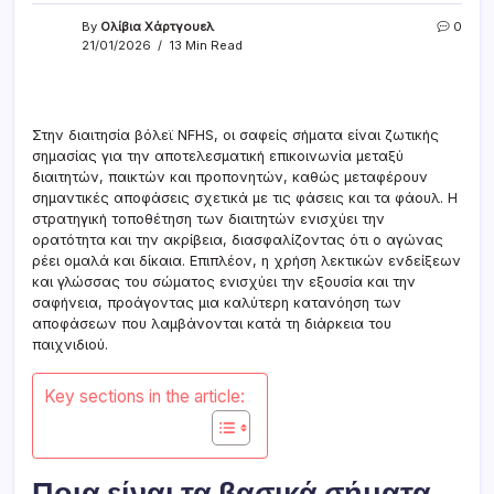
By
Ολίβια Χάρτγουελ
0
21/01/2026
13 Min Read
Στην διαιτησία βόλεϊ NFHS, οι σαφείς σήματα είναι ζωτικής
σημασίας για την αποτελεσματική επικοινωνία μεταξύ
διαιτητών, παικτών και προπονητών, καθώς μεταφέρουν
σημαντικές αποφάσεις σχετικά με τις φάσεις και τα φάουλ. Η
στρατηγική τοποθέτηση των διαιτητών ενισχύει την
ορατότητα και την ακρίβεια, διασφαλίζοντας ότι ο αγώνας
ρέει ομαλά και δίκαια. Επιπλέον, η χρήση λεκτικών ενδείξεων
και γλώσσας του σώματος ενισχύει την εξουσία και την
σαφήνεια, προάγοντας μια καλύτερη κατανόηση των
αποφάσεων που λαμβάνονται κατά τη διάρκεια του
παιχνιδιού.
Key sections in the article:
Ποια είναι τα βασικά σήματα