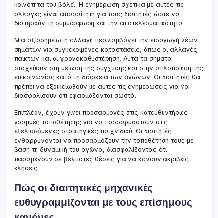
κοινότητα του βόλεϊ. Η ενημέρωση σχετικά με αυτές τις
αλλαγές είναι απαραίτητη για τους διαιτητές ώστε να
διατηρούν τη συμμόρφωση και την αποτελεσματικότητα.
Μια αξιοσημείωτη αλλαγή περιλαμβάνει την εισαγωγή νέων
σημάτων για συγκεκριμένες καταστάσεις, όπως οι αλλαγές
παικτών και οι χρονοκαθυστέρηση. Αυτά τα σήματα
στοχεύουν στη μείωση της σύγχυσης και στην απλοποίηση της
επικοινωνίας κατά τη διάρκεια των αγώνων. Οι διαιτητές θα
πρέπει να εξοικειωθούν με αυτές τις ενημερώσεις για να
διασφαλίσουν ότι εφαρμόζονται σωστά.
Επιπλέον, έχουν γίνει προσαρμογές στις κατευθυντήριες
γραμμές τοποθέτησης για να προσαρμοστούν στις
εξελισσόμενες στρατηγικές παιχνιδιού. Οι διαιτητές
ενθαρρύνονται να προσαρμόζουν την τοποθέτησή τους με
βάση τη δυναμική του αγώνα, διασφαλίζοντας ότι
παραμένουν σε βέλτιστες θέσεις για να κάνουν ακριβείς
κλήσεις.
Πώς οι διαιτητικές μηχανικές
ευθυγραμμίζονται με τους επίσημους
κανόνες