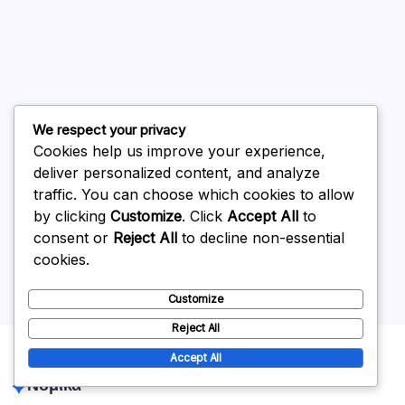
Κανόνας 13 του NFHS για το Βόλεϊ: Διαμαρτυρίες:
Διαδικασίες, Επιλεξιμότητα, Αποτελέσματα
Προγραμματισμός Αγώνων Βόλεϊ NFHS: Οδηγίες,
Συγκρούσεις, Ρυθμίσεις
We respect your privacy
Αναζήτηση
Cookies help us improve your experience,
deliver personalized content, and analyze
traffic. You can choose which cookies to allow
Search
by clicking
Customize
. Click
Accept All
to
consent or
Reject All
to decline non-essential
cookies.
Αρχείο
Customize
February 2026
January 2026
Reject All
Accept All
Νομικά